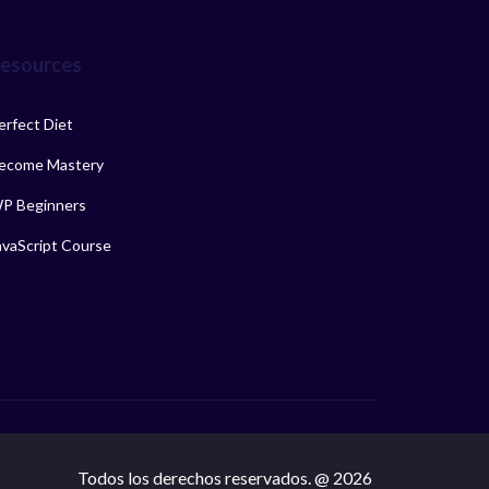
esources
erfect Diet
ecome Mastery
P Beginners
avaScript Course
Todos los derechos reservados. @ 2026