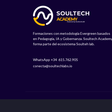
Formaciones con metodología Evergreen basados
en Pedagogía, IA y Gobernanza. Soultech Academ
forma parte del ecosistema Soulteh lab.
WhatsApp +34 615.762.905
conecta@soultechlabs.io