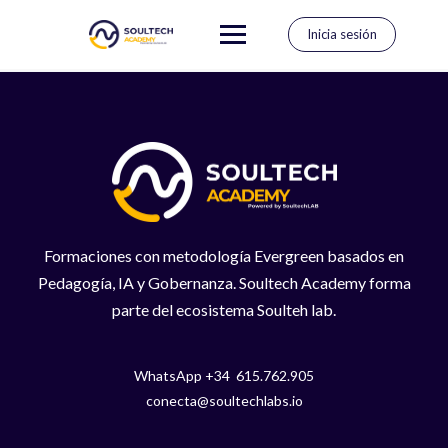
Saltar
al
Inicia sesión
contenido
Formaciones con metodología Evergreen basados en
Pedagogía, IA y Gobernanza. Soultech Academy forma
parte del ecosistema Soulteh lab.
WhatsApp +34 615.762.905
conecta@soultechlabs.io